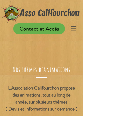
Asso Califourchon
Contact et Accès
Nos Thèmes d'Animations
L'Association Califourchon propose
des animations, tout au long de
l'année, sur plusieurs thèmes :
( Devis et Informations sur demande )