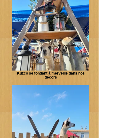
Kuzco se fondant à merveille dans nos
décors