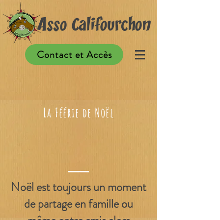
Asso Califourchon
Contact et Accès
La Féérie de Noël
Noël est toujours un moment
de partage en famille ou