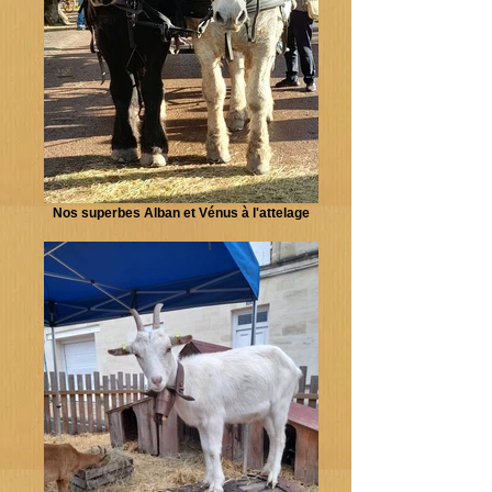
Nos superbes Alban et Vénus à l'attelage