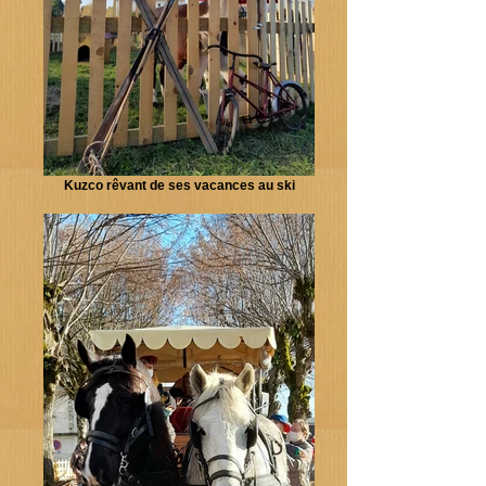
Kuzco rêvant de ses vacances au ski