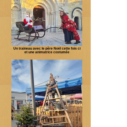
Un traineau avec le père Noël cette fois ci
et une animatrice costumée