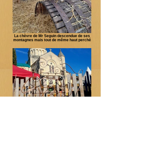
La chèvre de Mr Seguin descendue de ses
montagnes mais tout de même haut perché
L'ampèremètre ensorcellé, un de nos