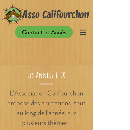
Asso Califourchon
Contact et Accès
Les Années 1900
L'Association Califourchon
propose des animations, tout
au long de l'année, sur
plusieurs thèmes :